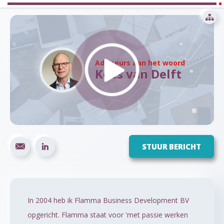
Adviseurs aan het woord
Kees van Delft
STUUR
BERICHT
In 2004 heb ik Flamma Business Development BV
opgericht. Flamma staat voor 'met passie werken