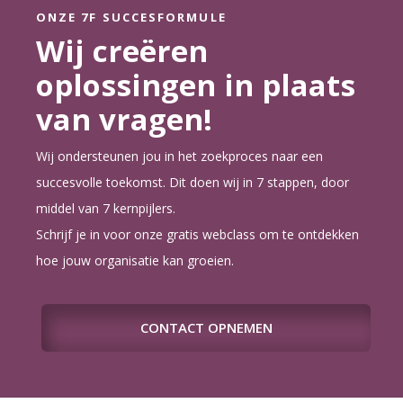
ONZE 7F SUCCESFORMULE
Wij creëren
oplossingen in plaats
van vragen!
Wij ondersteunen jou in het zoekproces naar een
succesvolle toekomst. Dit doen wij in 7 stappen, door
middel van 7 kernpijlers.
Schrijf je in voor onze gratis webclass om te ontdekken
hoe jouw organisatie kan groeien.
CONTACT OPNEMEN