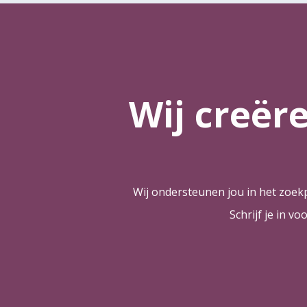
Wij creër
Wij ondersteunen jou in het zoekp
Schrijf je in 