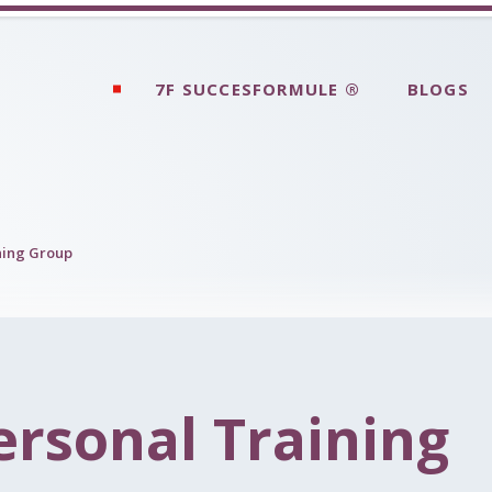
7F SUCCESFORMULE ®
BLOGS
ning Group
ersonal Training