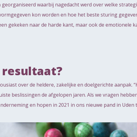
n georganiseerd waarbij nagedacht werd over welke strategi
k vormgegeven kon worden en hoe het beste sturing gegev
alleen gekeken naar de harde kant, maar ook de emotionele k
 resultaat?
ousiast over de heldere, zakelijke en doelgerichte aanpak. 
uiste beslissingen de afgelopen jaren. Als we vragen hebbe
erneming en hopen in 2021 in ons nieuwe pand in Uden te