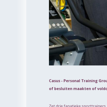
Casus - Personal Training Grou
of besluiten maakten of vold
Zet drie fanatieke sporttrainer