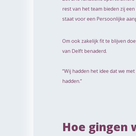
rest van het team bieden zij ee
staat voor een Persoonlijke aanp
Om ook zakelijk fit te blijven 
van Delft benaderd.
“Wij hadden het idee dat we met 
hadden.”
Hoe gingen 