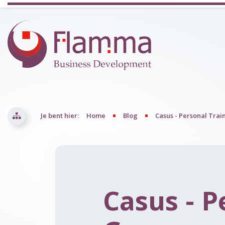
Je bent hier:
Home
Blog
Casus - Personal Trai
Casus - P