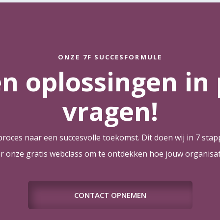
ONZE 7F SUCCESFORMULE
en oplossingen in 
vragen!
roces naar een succesvolle toekomst. Dit doen wij in 7 stapp
voor onze gratis webclass om te ontdekken hoe jouw organisat
CONTACT OPNEMEN