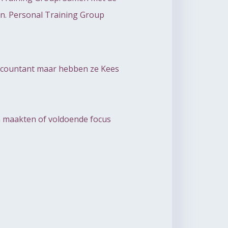
en. Personal Training Group
 accountant maar hebben ze Kees
ten maakten of voldoende focus