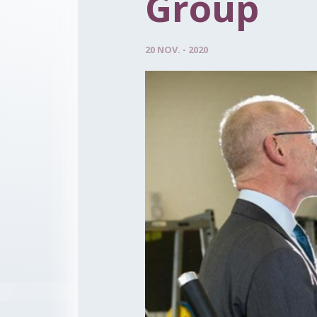
Group
20 NOV. - 2020