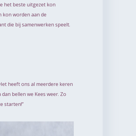
e het beste uitgezet kon
en kon worden aan de
ant die bij samenwerken speelt.
“Het heeft ons al meerdere keren
n dan bellen we Kees weer. Zo
 starten!”