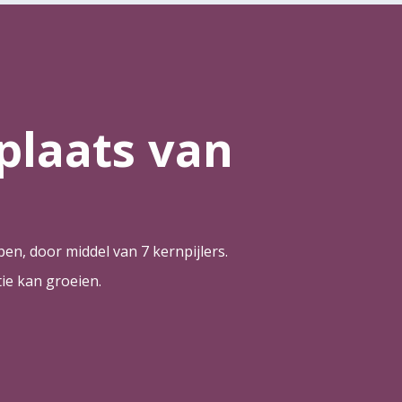
plaats van
en, door middel van 7 kernpijlers.
ie kan groeien.