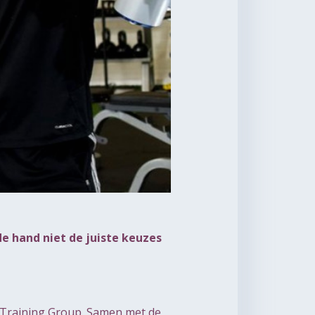
de hand niet de juiste keuzes
l Training Group. Samen met de