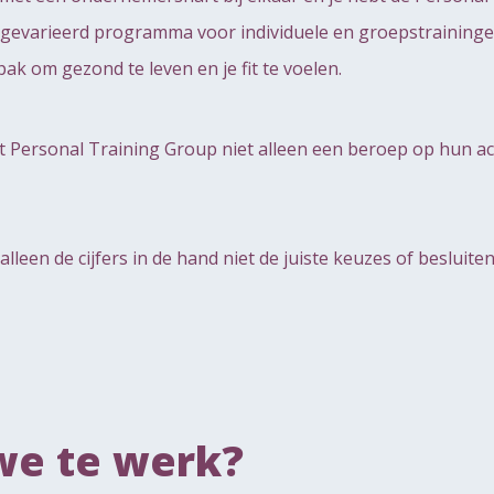
n gevarieerd programma voor individuele en groepstraining
ak om gezond te leven en je fit te voelen.
doet Personal Training Group niet alleen een beroep op hun
alleen de cijfers in de hand niet de juiste keuzes of beslui
we te werk?