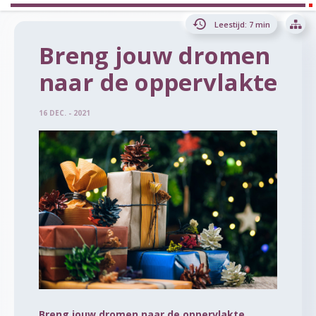
Leestijd: 7 min
Breng jouw dromen
naar de oppervlakte
16 DEC. - 2021
Breng jouw dromen naar de oppervlakte