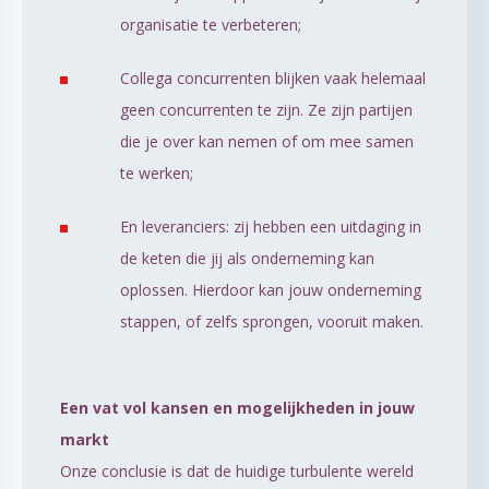
organisatie te verbeteren;
Collega concurrenten blijken vaak helemaal
geen concurrenten te zijn. Ze zijn partijen
die je over kan nemen of om mee samen
te werken;
En leveranciers: zij hebben een uitdaging in
de keten die jij als onderneming kan
oplossen. Hierdoor kan jouw onderneming
stappen, of zelfs sprongen, vooruit maken.
Een vat vol kansen en mogelijkheden in jouw
markt
Onze conclusie is dat de huidige turbulente wereld