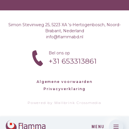
Simon Stevinweg 25, 5223 XA 's-Hertogenbosch, Noord-
Brabant, Nederland
info@flammabd.nl
Bel ons op
+31 653313861
Algemene voorwaarden
Privacyverklaring
Powered by
Wallbrink Crossmedia
MENU